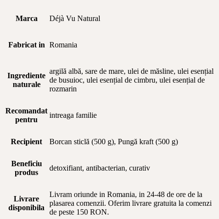
Marca
Déjà Vu Natural
Fabricat in
Romania
argilă albă, sare de mare, ulei de măsline, ulei esențial
Ingrediente
de busuioc, ulei esențial de cimbru, ulei esențial de
naturale
rozmarin
Recomandat
intreaga familie
pentru
Recipient
Borcan sticlă (500 g), Pungă kraft (500 g)
Beneficiu
detoxifiant, antibacterian, curativ
produs
Livram oriunde in Romania, in 24-48 de ore de la
Livrare
plasarea comenzii. Oferim livrare gratuita la comenzi
disponibila
de peste 150 RON.