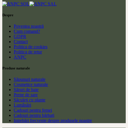
Despre
Povestea noastră
Cum comand?
GDPR
Contact
Politica de cookies
Politica de retur
ANPC
Produse naturale
Săpunuri naturale
Cosmetice naturale
Săruri de baie
Perne de sare
Săculeți cu plante
Lumânări
Cadouri pentru femei
Cadouri pentru bărbați
Intrebări frecvente despre produsele noastre