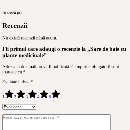
Recenzii (0)
Recenzii
Nu există recenzii până acum.
Fii primul care adaugi o recenzie la „Sare de baie cu
plante medicinale”
Adresa ta de email nu va fi publicată.
Câmpurile obligatorii sunt
marcate cu
*
Evaluarea dvs.
*
1
2
3
4
5