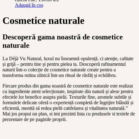
Adaugă în coș
Cosmetice naturale
Descoperă gama noastră de cosmetice
naturale
La Déjà Vu Natural, luxul nu înseamnă opulență, ci atenție, calitate
și grijă – pentru tine și pentru pielea ta. Descoperă rafinamentul
naturii într-o colecție de cosmetice naturale create pentru a
transforma rutina zilnică într-un ritual de răsfăț și echilibru.
Fiecare produs din gama noastră de cosmetice naturale este realizat
cu ingrediente atent selecționate, inspirate din natură și alese pentru
efectele lor benefice asupra pielii. Texturile fine, aromele subtile și
formulele delicate oferă o experiență completă de îngrijire blândă și
eficientă, menită să redea pielii catifelarea și vitalitatea naturală.”
Mai jos propui un plan, si imi prezinti lista cu produsele si textele de
prezentare de pe paginile proprii.