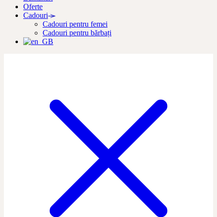
Oferte
Cadouri
Cadouri pentru femei
Cadouri pentru bărbați