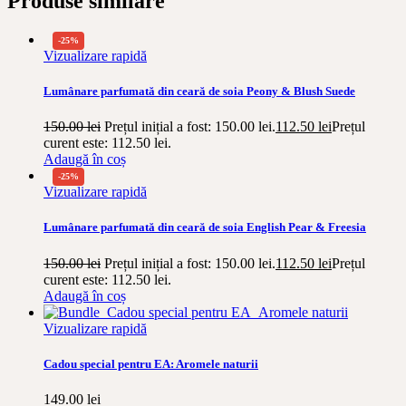
Produse similare
-25%
Vizualizare rapidă
Lumânare parfumată din ceară de soia Peony & Blush Suede
150.00
lei
Prețul inițial a fost: 150.00 lei.
112.50
lei
Prețul
curent este: 112.50 lei.
Adaugă în coș
-25%
Vizualizare rapidă
Lumânare parfumată din ceară de soia English Pear & Freesia
150.00
lei
Prețul inițial a fost: 150.00 lei.
112.50
lei
Prețul
curent este: 112.50 lei.
Adaugă în coș
Vizualizare rapidă
Cadou special pentru EA: Aromele naturii
149.00
lei