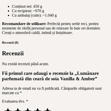
Conținut net: 450 g
Cu recipient: ~970 g
Cu ambalaj (cutie): ~1.040 g
Recomandare de utilizare:
Perfectă pentru serile reci, pentru
momente de răsfăț personal sau de relaxare în baie ori dormitor.
Creați o atmosferă caldă, intimă și liniștitoare.
Recenzii (0)
Recenzii
Nu există recenzii până acum.
Fii primul care adaugi o recenzie la „Lumânare
parfumată din ceară de soia Vanilla & Amber”
Adresa ta de email nu va fi publicată.
Câmpurile obligatorii sunt
marcate cu
*
Evaluarea dvs.
*