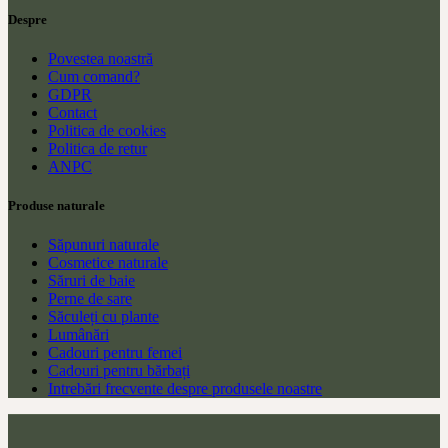
Despre
Povestea noastră
Cum comand?
GDPR
Contact
Politica de cookies
Politica de retur
ANPC
Produse naturale
Săpunuri naturale
Cosmetice naturale
Săruri de baie
Perne de sare
Săculeți cu plante
Lumânări
Cadouri pentru femei
Cadouri pentru bărbați
Intrebări frecvente despre produsele noastre