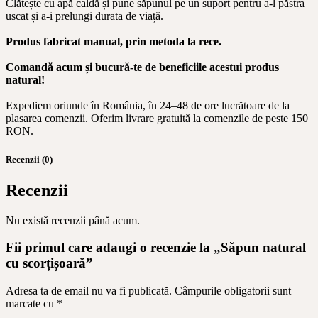
Clătește cu apă caldă și pune săpunul pe un suport pentru a-l păstra
uscat și a-i prelungi durata de viață.
Produs fabricat manual, prin metoda la rece.
Comandă acum și bucură-te de beneficiile acestui produs
natural!
Expediem oriunde în România, în 24–48 de ore lucrătoare de la
plasarea comenzii. Oferim livrare gratuită la comenzile de peste 150
RON.
Recenzii (0)
Recenzii
Nu există recenzii până acum.
Fii primul care adaugi o recenzie la „Săpun natural
cu scorțișoară”
Adresa ta de email nu va fi publicată.
Câmpurile obligatorii sunt
marcate cu
*