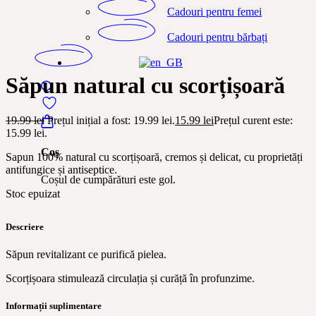
Cadouri pentru femei
Cadouri pentru bărbați
Săpun natural cu scorțișoară
19.99
lei
Prețul inițial a fost: 19.99 lei.
15.99
lei
Prețul curent este:
15.99 lei.
Coș
Sapun 100% natural cu scorțișoară, cremos și delicat, cu proprietăți
antifungice și antiseptice.
Coșul de cumpărături este gol.
Stoc epuizat
Descriere
Săpun revitalizant ce purifică pielea.
Scorțișoara stimulează circulația și curăță în profunzime.
Informații suplimentare