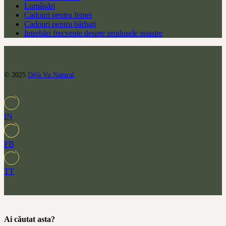
Lumânări
Cadouri pentru femei
Cadouri pentru bărbați
Intrebări frecvente despre produsele noastre
© 2025
Déjà Vu Natural
IN
FB
TT
Ai căutat asta?