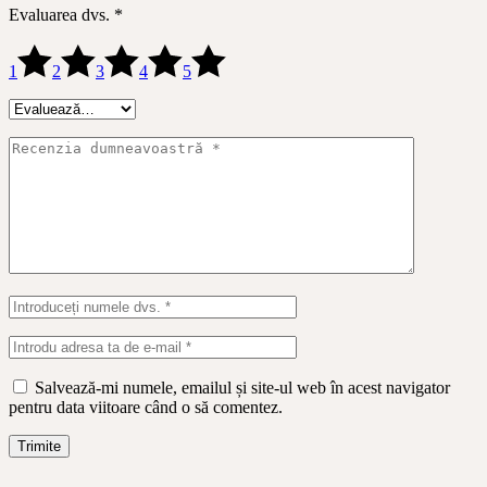
Evaluarea dvs.
*
1
2
3
4
5
Salvează-mi numele, emailul și site-ul web în acest navigator
pentru data viitoare când o să comentez.
Trimite