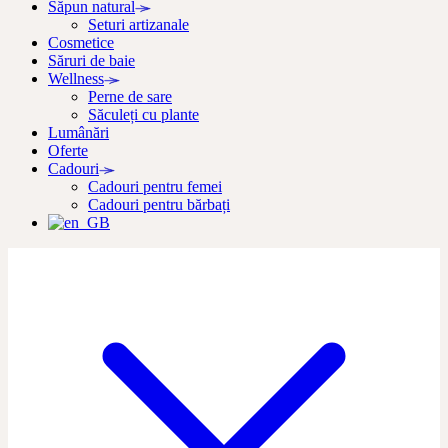
Săpun natural
Seturi artizanale
Cosmetice
Săruri de baie
Wellness
Perne de sare
Săculeți cu plante
Lumânări
Oferte
Cadouri
Cadouri pentru femei
Cadouri pentru bărbați