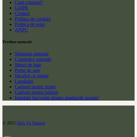
Cum comand?
GDPR
Contact
Politica de cookies
Politica de retur
ANPC
Produse naturale
Săpunuri naturale
Cosmetice naturale
Săruri de baie
Perne de sare
Săculeți cu plante
Lumânări
Cadouri pentru femei
Cadouri pentru bărbați
Intrebări frecvente despre produsele noastre
© 2025
Déjà Vu Natural