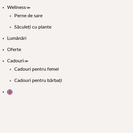
Wellness
Perne de sare
Săculeți cu plante
Lumânări
Oferte
Cadouri
Cadouri pentru femei
Cadouri pentru bărbați