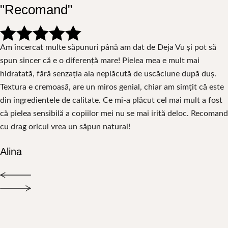
"Recomand"
Am încercat multe săpunuri până am dat de Deja Vu și pot să
spun sincer că e o diferență mare! Pielea mea e mult mai
hidratată, fără senzația aia neplăcută de uscăciune după duș.
Textura e cremoasă, are un miros genial, chiar am simțit că este
din ingredientele de calitate. Ce mi-a plăcut cel mai mult a fost
că pielea sensibilă a copiilor mei nu se mai irită deloc. Recomand
cu drag oricui vrea un săpun natural!
Alina