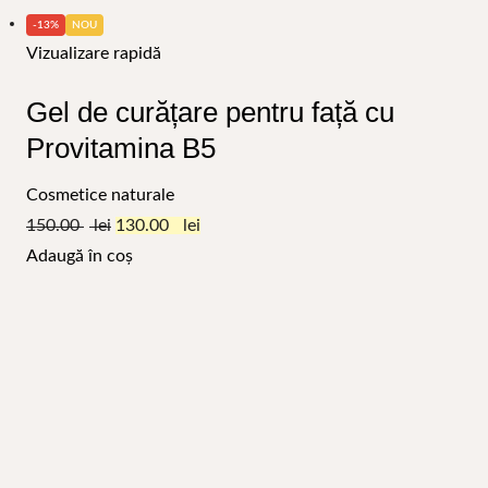
-13%
NOU
Vizualizare rapidă
Gel de curățare pentru față cu
Provitamina B5
Cosmetice naturale
150.00
130.00
Adaugă în coș