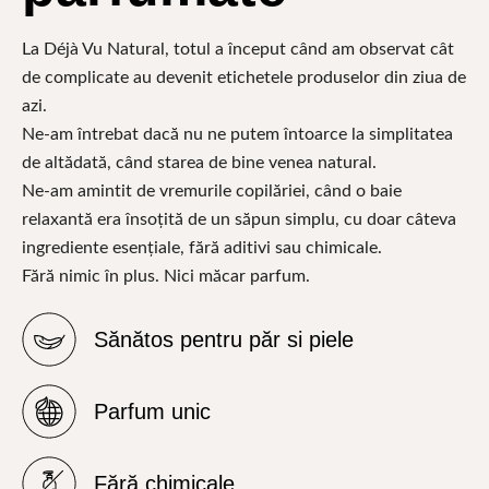
La Déjà Vu Natural, totul a început când am observat cât
de complicate au devenit etichetele produselor din ziua de
azi.
Ne-am întrebat dacă nu ne putem întoarce la simplitatea
de altădată, când starea de bine venea natural.
Ne-am amintit de vremurile copilăriei, când o baie
relaxantă era însoțită de un săpun simplu, cu doar câteva
ingrediente esențiale, fără aditivi sau chimicale.
Fără nimic în plus. Nici măcar parfum.
Sănătos pentru păr si piele
Parfum unic
Fără chimicale