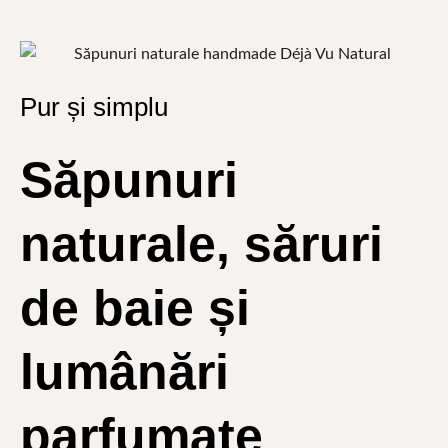
Pur și simplu
Săpunuri
naturale, săruri
de baie și
lumânări
parfumate