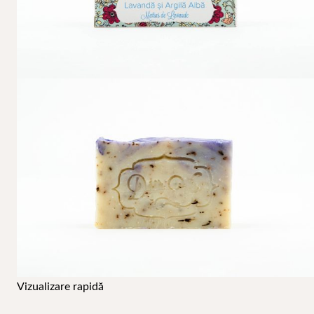
Coș
Coșul de cumpărături este gol.
Vizualizare rapidă